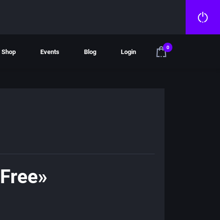
0
Shop
Events
Blog
Login
 Free»