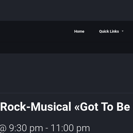
Home
Quick Links
 Rock-Musical «Got To Be
 @ 9:30 pm
-
11:00 pm