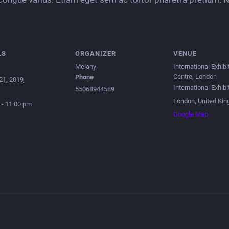
LS
ORGANIZER
VENUE
Melany
International Exhibi
Centre, London
Phone
21, 2019
International Exhibi
55068944589
London
,
United Ki
 - 11:00 pm
Google Map