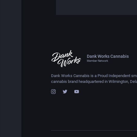
Dank Works Cannabis
Member Network
Dank Works Cannabis is a Proud Independent sma
cannabis brand headquartered in Wilmington, Del