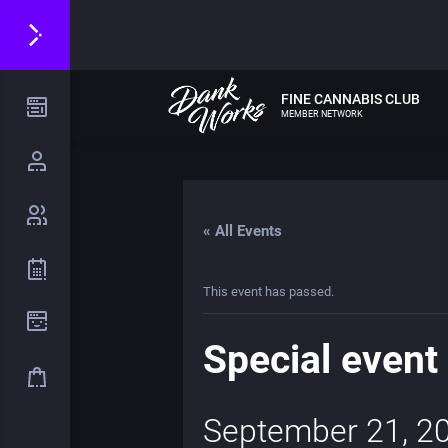
FINE CANNABIS CLUB
MEMBER NETWORK
« All Events
This event has passed.
Special event
September 21, 2