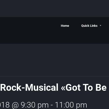
Home
Quick Links
 Rock-Musical «Got To Be
018 @ 9:30 pm
-
11:00 pm