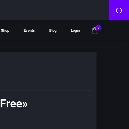
0
Shop
Events
Blog
Login
 Free»