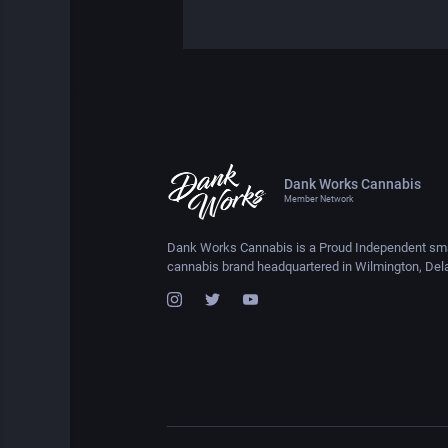
Dank Works Cannabis
Member Network
Dank Works Cannabis is a Proud Independent sma
cannabis brand headquartered in Wilmington, Del