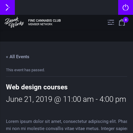
0
FINE CANNABIS CLUB
MEMBER NETWORK
« All Events
This event has passed.
Web design courses
June 21, 2019 @ 11:00 am
-
4:00 pm
Lorem ipsum dolor sit amet, consectetur adipiscing elit. Phasell
mi non mi molestie convallis vitae vitae metus. Integer sapien to