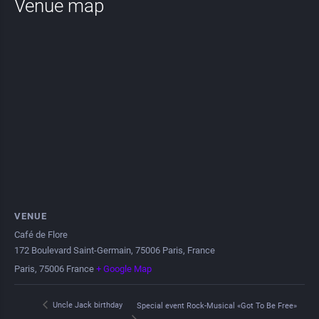
Venue map
VENUE
Café de Flore
172 Boulevard Saint-Germain, 75006 Paris, France
Paris
,
75006
France
+ Google Map
Uncle Jack birthday
Special event Rock-Musical «Got To Be Free»