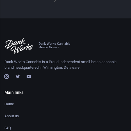
Dank Works Cannabis
Member Network
Dank Works Cannabis is a Proud Independent small-batch cannabis
brand headquartered in Wilmington, Delaware.
Main links
Home
About us
FAQ